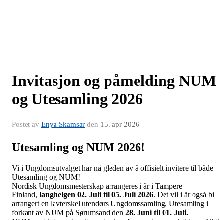
Invitasjon og påmelding NUM
og Utesamling 2026
Postet av
Enya Skamsar
den
15. apr 2026
Utesamling og NUM 2026!
Vi i Ungdomsutvalget har nå gleden av å offisielt invitere til både
Utesamling og NUM!
Nordisk Ungdomsmesterskap arrangeres i år i Tampere
Finland,
langhelgen 02. Juli til 05. Juli 2026
. Det vil i år også bi
arrangert en lavterskel utendørs Ungdomssamling, Utesamling i
forkant av NUM på Sørumsand den
28. Juni til 01. Juli.