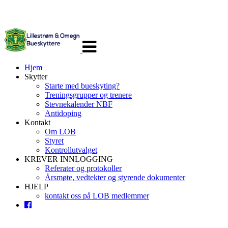
Veksle
navigasjon
Hjem
Skytter
Starte med bueskyting?
Treningsgrupper og trenere
Stevnekalender NBF
Antidoping
Kontakt
Om LOB
Styret
Kontrollutvalget
KREVER INNLOGGING
Referater og protokoller
Årsmøte, vedtekter og styrende dokumenter
HJELP
kontakt oss på LOB medlemmer