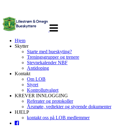
Veksle
navigasjon
Hjem
Skytter
Starte med bueskyting?
Treningsgrupper og trenere
Stevnekalender NBF
Antidoping
Kontakt
Om LOB
Styret
Kontrollutvalget
KREVER INNLOGGING
Referater og protokoller
Årsmøte, vedtekter og styrende dokumenter
HJELP
kontakt oss på LOB medlemmer