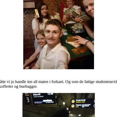
te vi jo handle inn all maten i forkant. Og som de fattige studentene/elev
 kofferter og buebagger.