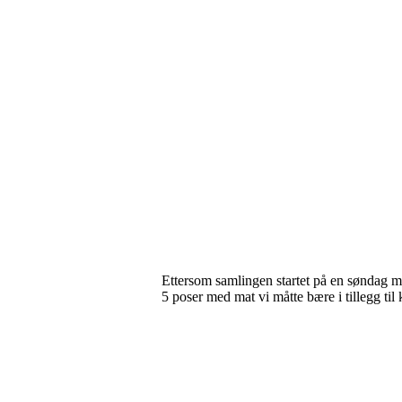
Ettersom samlingen startet på en søndag måt
5 poser med mat vi måtte bære i tillegg til