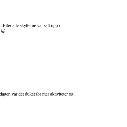
Etter alle skytterne var satt opp i
n 😉
dagen var det duket for mer aktiviteter og