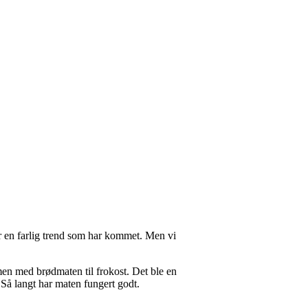
 en farlig trend som har kommet. Men vi
en med brødmaten til frokost. Det ble en
 Så langt har maten fungert godt.