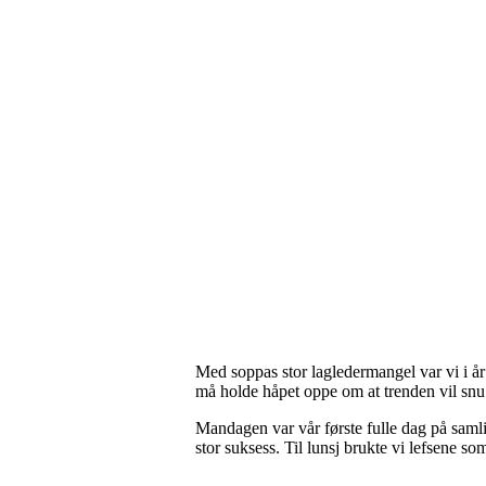
Med soppas stor lagledermangel var vi i 
må holde håpet oppe om at trenden vil sn
Mandagen var vår første fulle dag på saml
stor suksess. Til lunsj brukte vi lefsene s