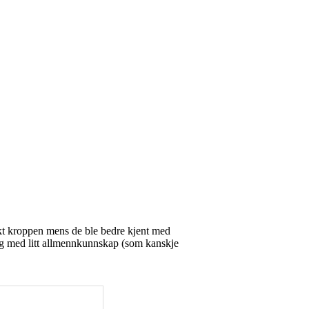
rukt kroppen mens de ble bedre kjent med
 og med litt allmennkunnskap (som kanskje