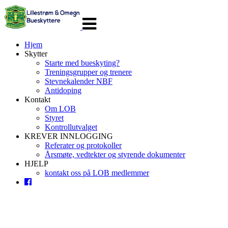
Veksle
navigasjon
Hjem
Skytter
Starte med bueskyting?
Treningsgrupper og trenere
Stevnekalender NBF
Antidoping
Kontakt
Om LOB
Styret
Kontrollutvalget
KREVER INNLOGGING
Referater og protokoller
Årsmøte, vedtekter og styrende dokumenter
HJELP
kontakt oss på LOB medlemmer