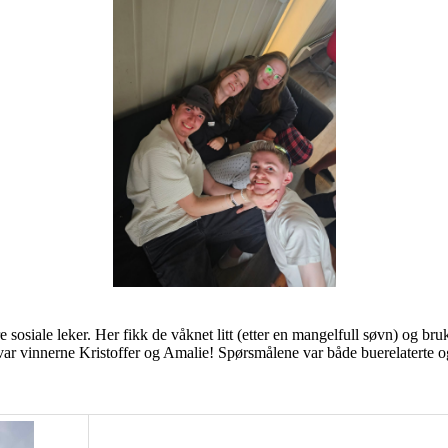
e sosiale leker. Her fikk de våknet litt (etter en mangelfull søvn) og b
 var vinnerne Kristoffer og Amalie! Spørsmålene var både buerelaterte