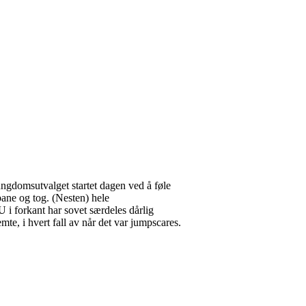
ngdomsutvalget startet dagen ved å føle
bane og tog. (Nesten) hele
i forkant har sovet særdeles dårlig
te, i hvert fall av når det var jumpscares.