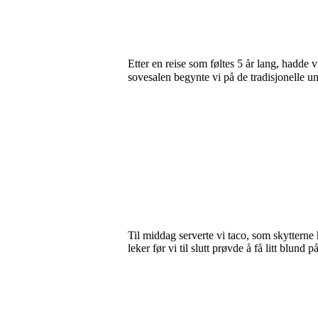
Etter en reise som føltes 5 år lang, hadde 
sovesalen begynte vi på de tradisjonelle u
Til middag serverte vi taco, som skytterne 
leker før vi til slutt prøvde å få litt blu