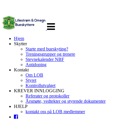
Veksle
navigasjon
Hjem
Skytter
Starte med bueskyting?
Treningsgrupper og trenere
Stevnekalender NBF
Antidoping
Kontakt
Om LOB
Styret
Kontrollutvalget
KREVER INNLOGGING
Referater og protokoller
Årsmøte, vedtekter og styrende dokumenter
HJELP
kontakt oss på LOB medlemmer