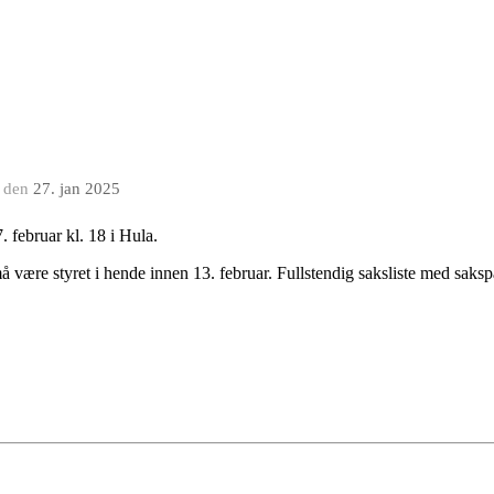
den
27. jan 2025
. februar kl. 18 i Hula.
ære styret i hende innen 13. februar. Fullstendig saksliste med sakspap