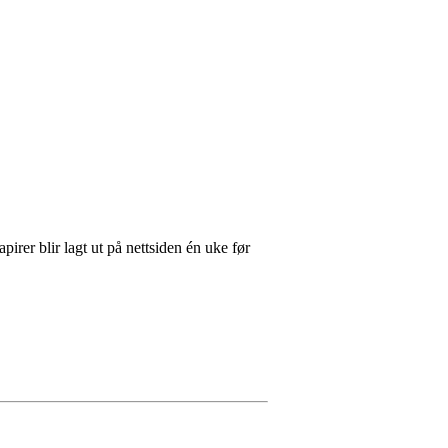
irer blir lagt ut på nettsiden én uke før