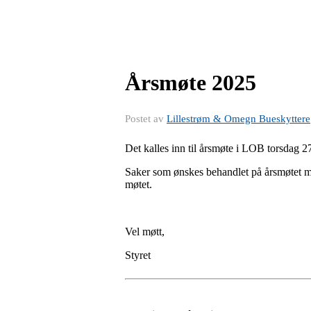
Årsmøte 2025
Postet av
Lillestrøm & Omegn Bueskyttere
Det kalles inn til årsmøte i LOB torsdag 27
Saker som ønskes behandlet på årsmøtet må v
møtet.
Vel møtt,
Styret