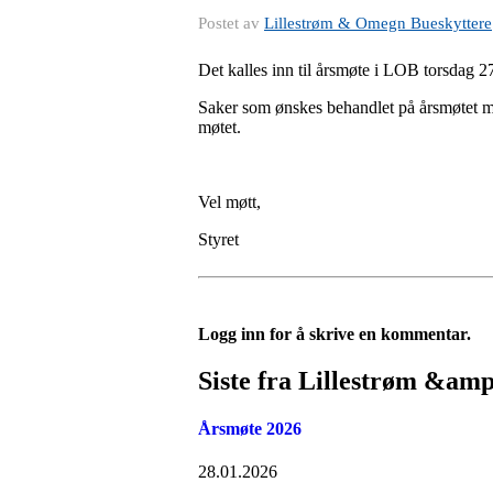
Postet av
Lillestrøm & Omegn Bueskyttere
Det kalles inn til årsmøte i LOB torsdag 27
Saker som ønskes behandlet på årsmøtet må v
møtet.
Vel møtt,
Styret
Logg inn for å skrive en kommentar.
Siste fra Lillestrøm &am
Årsmøte 2026
28.01.2026