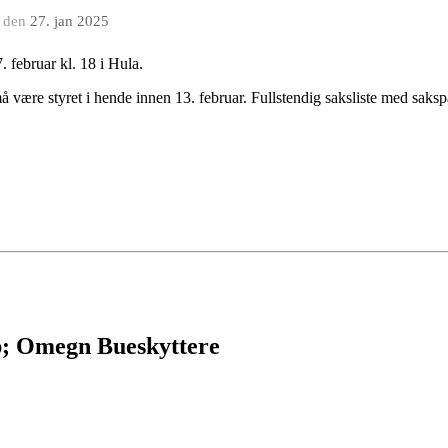
den
27. jan 2025
. februar kl. 18 i Hula.
ære styret i hende innen 13. februar. Fullstendig saksliste med sakspap
p; Omegn Bueskyttere