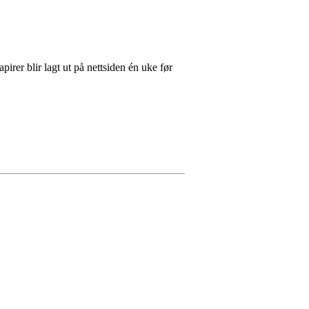
irer blir lagt ut på nettsiden én uke før