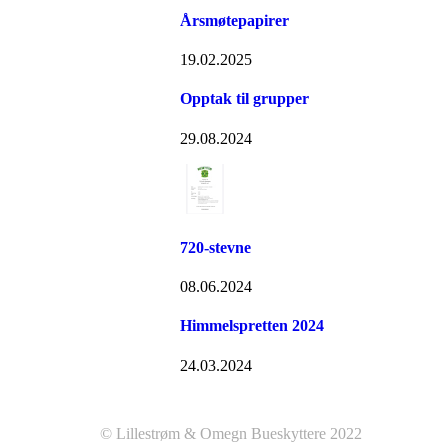
Årsmøtepapirer
19.02.2025
Opptak til grupper
29.08.2024
720-stevne
08.06.2024
Himmelspretten 2024
24.03.2024
© Lillestrøm & Omegn Bueskyttere 2022