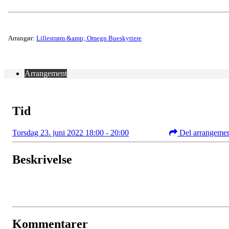
Arrangør:
Lillestrøm &amp; Omegn Bueskyttere
Arrangement
Tid
Torsdag 23. juni 2022 18:00 - 20:00
Del arrangeme
Beskrivelse
Kommentarer