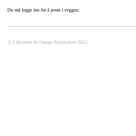
Du må logge inn for å poste i veggen.
© Lillestrøm & Omegn Bueskyttere 2022